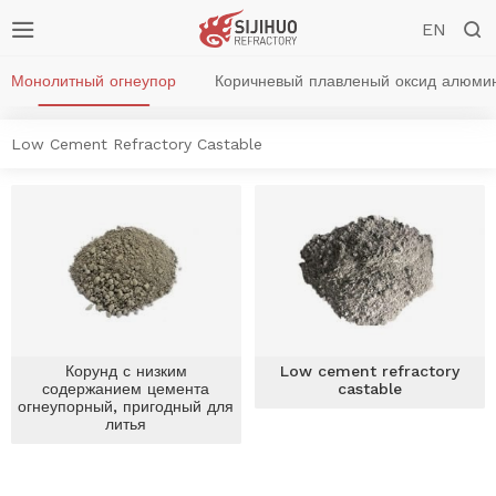


EN
Монолитный огнеупор
Коричневый плавленый оксид алюми
Low Cement Refractory Castable
Корунд с низким
Low cement refractory
содержанием цемента
castable
огнеупорный, пригодный для
литья