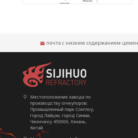
почта с низким содержанием цемен


Местоположение завода по
производству огнеупоров:
Промышленный парк Сонглоу,
город Лайцзи, город Синми,
Чжэнчжоу 450000, Хэнань,
Китай