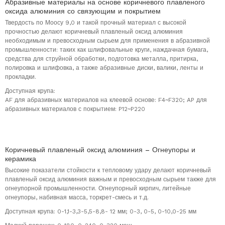
Абразивные материалы на основе коричневого плавленого
оксида алюминия со связующим и покрытием
Твердость по Моосу 9,0 и такой прочный материал с высокой
прочностью делают коричневый плавленый оксид алюминия
необходимым и превосходным сырьем для применения в абразивной
промышленности: таких как шлифовальные круги, наждачная бумага,
средства для струйной обработки, подготовка металла, притирка,
полировка и шлифовка, а также абразивные диски, валики, ленты и
прокладки.
Доступная крупа:
AF для абразивных материалов на клеевой основе: F4~F320; AP для
абразивных материалов с покрытием: P12~P220
Коричневый плавленый оксид алюминия – Огнеупоры и
керамика
Высокие показатели стойкости к тепловому удару делают коричневый
плавленый оксид алюминия важным и превосходным сырьем также для
огнеупорной промышленности. Огнеупорный кирпич, литейные
огнеупоры, набивная масса, торкрет-смесь и т.д.
Доступная крупа: 0-1,1-3,3-5,5-8,8- 12 мм; 0-3, 0-5, 0-10,0-25 мм