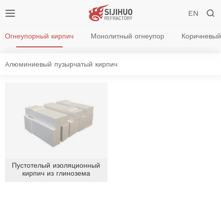


EN
Огнеупорный кирпич
Монолитный огнеупор
Коричневый
Aлюминиевый пузырчатый кирпич
Пустотелый изоляционный
кирпич из глинозема