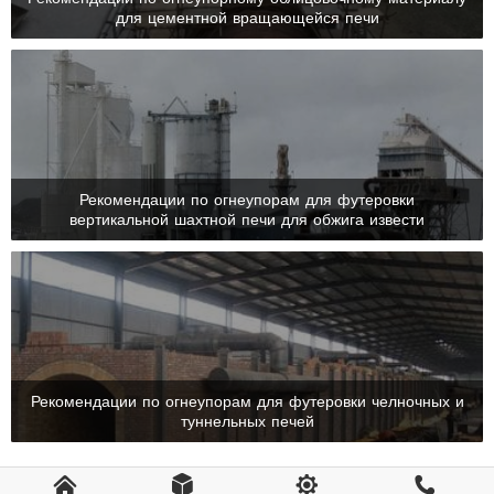
для цементной вращающейся печи

Рекомендации по огнеупорам для футеровки
вертикальной шахтной печи для обжига извести

Рекомендации по огнеупорам для футеровки челночных и
туннельных печей



