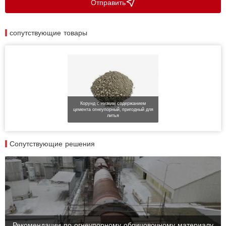
Отправить
сопутствующие товары
Корунд с низким содержанием
цемента огнеупорный, пригодный для
литья
Сопутствующие решения
Рекомендации по огнеупорному облицовочному материалу