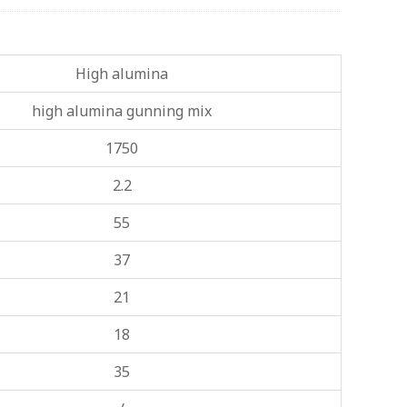
High alumina
high alumina gunning mix
1750
2.2
55
37
21
18
35