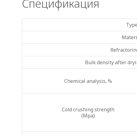
Спецификация
Typ
Materi
Refractorin
Bulk density after dry
Chemical analysis, %
Cold crushing strength
(Mpa)