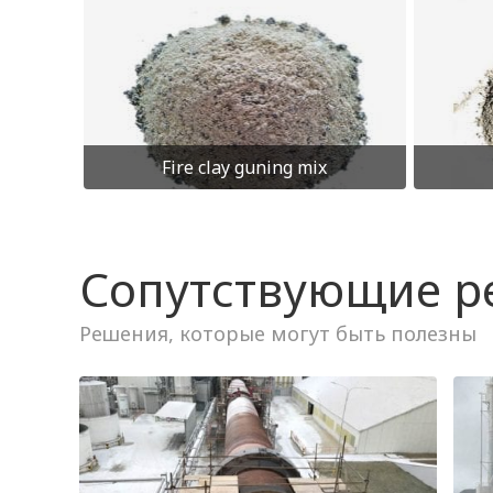
Fire clay guning mix
Сопутствующие 