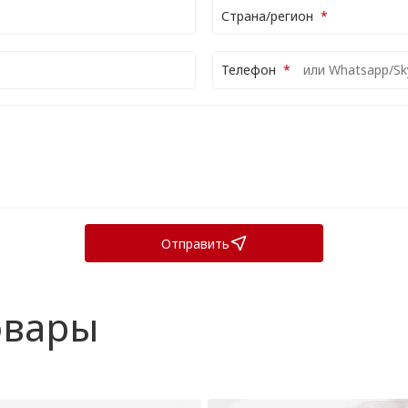
Страна/регион
Телефон
Отправить
овары