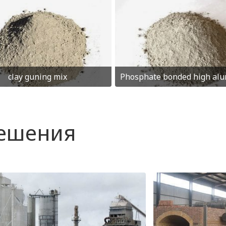
clay guning mix
решения