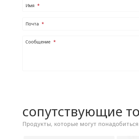
Имя
Почта
Cообщение
сопутствующие т