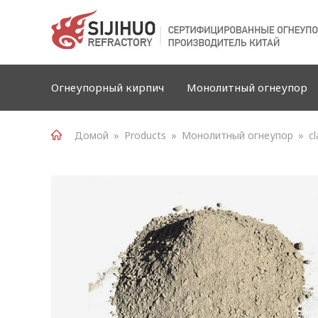
Огнеупорный кирпич
Монолитный огнеупор
Домой
»
Products
»
Монолитный огнеупор
»
c
