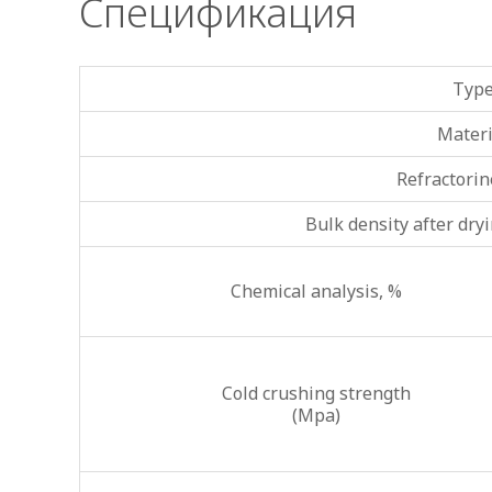
Спецификация
Typ
Materi
Refractorin
Bulk density after dry
Chemical analysis, %
Cold crushing strength
(Mpa)