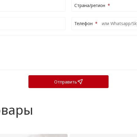
Страна/регион
Телефон
Отправить
овары