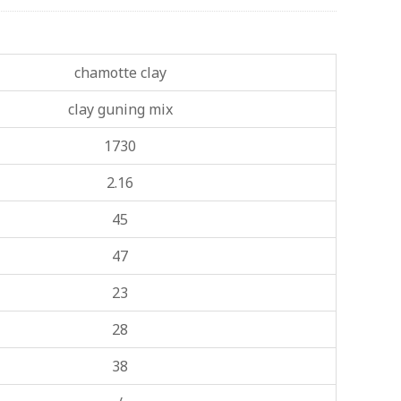
chamotte clay
clay guning mix
1730
2.16
45
47
23
28
38