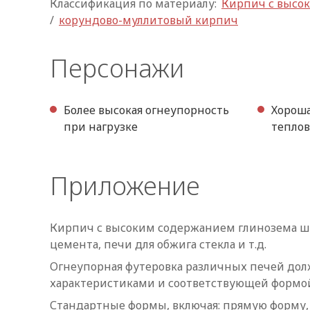
Классификация по материалу:
Кирпич с высо
/
корундово-муллитовый кирпич
Персонажи
Более высокая огнеупорность
Хороша
при нагрузке
теплов
Приложение
Кирпич с высоким содержанием глинозема шир
цемента, печи для обжига стекла и т.д.
Огнеупорная футеровка различных печей до
характеристиками и соответствующей формо
Стандартные формы, включая: прямую форму,