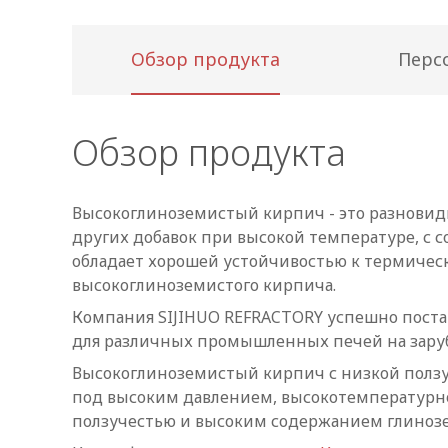
Обзор продукта
Перс
Обзор продукта
Высокоглиноземистый кирпич - это разновидн
других добавок при высокой температуре, с 
обладает хорошей устойчивостью к термичес
высокоглиноземистого кирпича.
Компания SIJIHUO REFRACTORY успешно пост
для различных промышленных печей на заруб
Высокоглиноземистый кирпич с низкой ползу
под высоким давлением, высокотемпературно
ползучестью и высоким содержанием глинозе