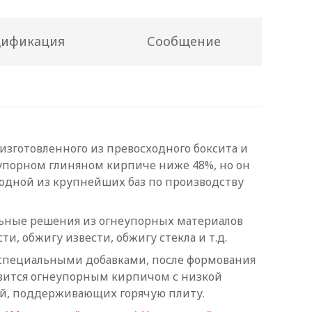
цификация
Сообщение
изготовленного из превосходного боксита и
еупорном глиняном кирпиче ниже 48%, но он
 одной из крупнейших баз по производству
ьные решения из огнеупорных материалов
 обжигу извести, обжигу стекла и т.д.
 специальными добавками, после формования
овится огнеупорным кирпичом с низкой
ей, поддерживающих горячую плиту.