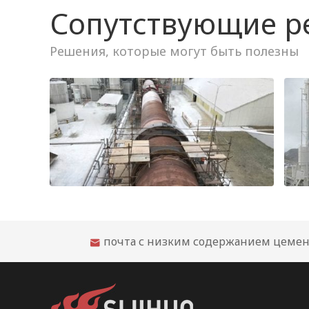
Сопутствующие 
Рекомендации по огнеупорному облицовочному материалу для цементной вращающейся печи
почта с низким содержанием цемен
