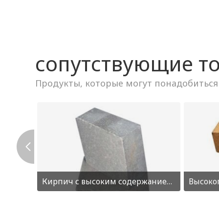
сопутствующие т
Кирпич с высоким содержанием глинозема на фосфатной основе