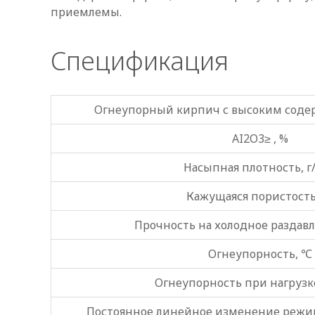
приемлемы.
Спецификация
Огнеупорный кирпич с высоким соде
AI2O3≥ , %
Насыпная плотность, г
Кажущаяся пористость
Прочность на холодное раздав
Огнеупорность, ℃
Огнеупорность при нагрузк
Постоянное линейное изменение режи