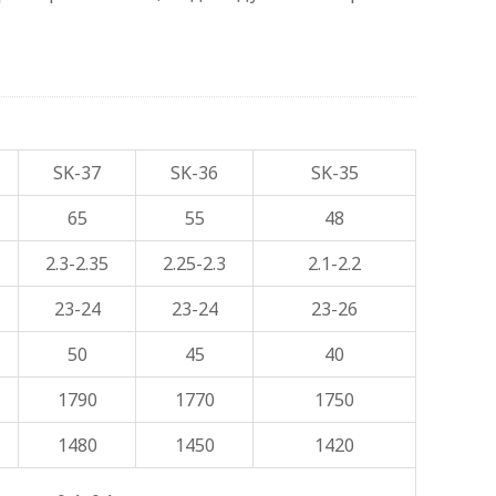
SK-37
SK-36
SK-35
65
55
48
2.3-2.35
2.25-2.3
2.1-2.2
23-24
23-24
23-26
50
45
40
1790
1770
1750
1480
1450
1420