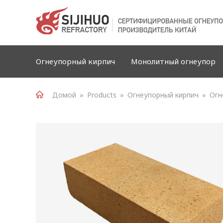
Огнеупорный кирпич
Монолитный огнеупор
Домой
»
Products
»
Огнеупорный кирпич
»
Огн
