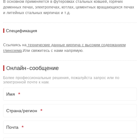
В основном применяется в футеровках стальных ковшей, горячих
доменных печах, электропечах, котлах, цементных вращающихся печах
и литейных стальных кирпичах и т.д.
Спецификация
Ссылаясь на
технические данные кирпича с высоким содержанием
глинозема
.Или свяжитесь с нами напрямую.
Oнлайн-сообщение
Более профессиональные решения, пожалуйста запрос или по
электронной почте к нам.
Имя
Страна/регион
Почта