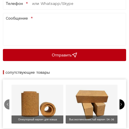
Телефон
Cообщение
Отправить
сопутствующие товары
Огнеупорный кирпич для ковша
Высокоглиноземистый кирпич SK-36