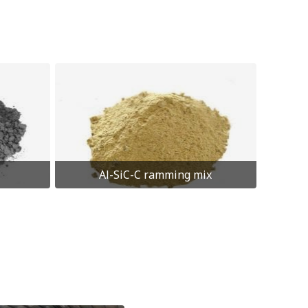
Al-SiC-C ramming mix