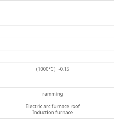
(1000℃）-0.15
ramming
Electric arc furnace roof
Induction furnace