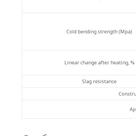
Cold bending strength (Mpa)
Linear change after heating, %
Slag resistance
Constr
Ap