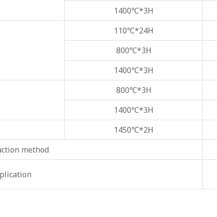
1400℃*3H
110℃*24H
800℃*3H
1400℃*3H
800℃*3H
1400℃*3H
1450℃*2H
uction method
plication