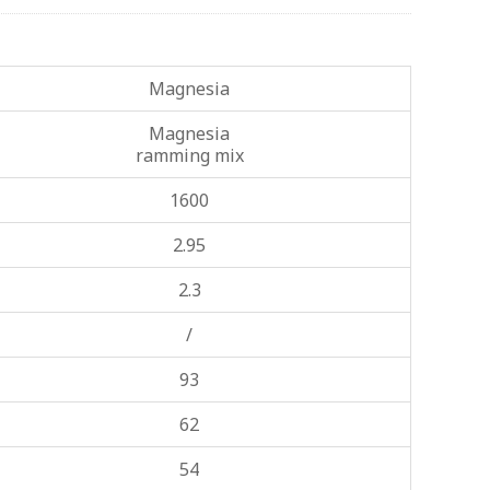
Magnesia
Magnesia
ramming mix
1600
2.95
2.3
/
93
62
54