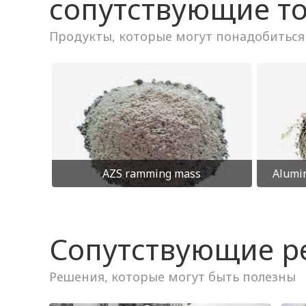
сопутствующие т
AZS ramming mass
Alumi
Сопутствующие 