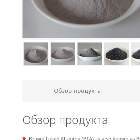
Обзор продукта
Обзор продукта
Brown Fused Alumina (BFA), is also known as B