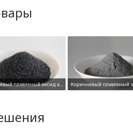
овары
Коричневый плавленый оксид алюминия F300
решения