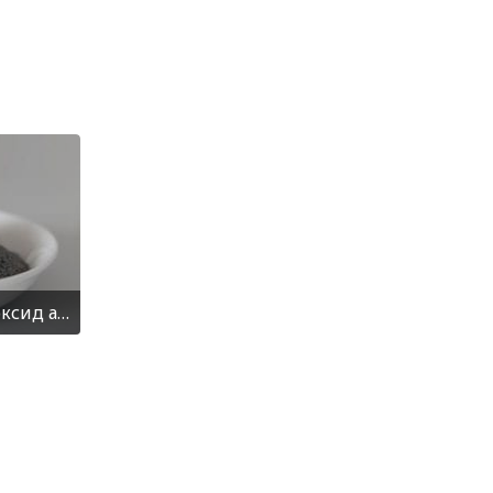
Коричневый плавленый оксид алюминия F300