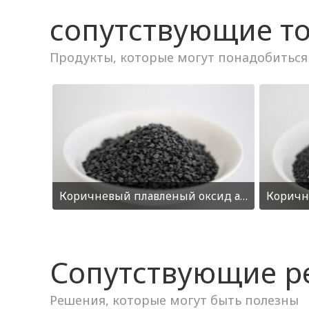
сопутствующие т
Коричневый плавленый оксид алюминия F40
Сопутствующие 