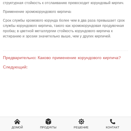
структурная стойкость к отслаиванию превосходит корундовый кирпич.
Применение хромокорундового кирпича:
Срок службы хромового корунда более чем в два раза превышает срок
службы корундового кирпича, такого как хромокорундовая продувочная
пробка; в цветной металлургии стойкость корундового кирпича к
истиранию и эрозии значительно выше, чем у других кирпичей.
Предварительно:
Каково применение корундового кирпича?
Следующий:




ДОМОЙ
ПРОДУКТЫ
РЕШЕНИЕ
КОНТАКТ