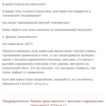
В какой отрасли вы работаете?
К какому типу относится ваша печь, она новая или нуждается в
техническом обслуживании?
Как насчет максимальной рабочей температуры?
Какая область или зона нанесена на запрашиваемый материал?
3. Дороже, качественнее?
На самом деле, НЕТ!!!
Обратите внимание, если шамотный кирпич может соответствовать
требованиям применения в печи, то нет необходимости выбирать
кирпич с высоким содержанием глинозема, учитывая, что кирпич с
высоким содержанием глинозема стоит дороже, чем кирпич из
огнеупорной глины. Это не означает, что чем выше стоимость, тем
лучше эффект от применения.
Если вам нужны наши предложения, пожалуйста, не стесняйтесь
обращаться к SIJIHUO refractory.
Предварительно:
Какова цена кирпича с высоким содержанием
глинозема? (Статья 1.)